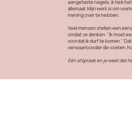
aangetaste nagels, ik heb het 
allemaal. Mijn werk is om voet
mening over te hebben.
Veel mensen stellen een eers
omdat ze denken: "Ik moet eer
voordat ik durf te komen." Da
verwaarloosder de voeten, ho
Eén afspraak en je weet dat h