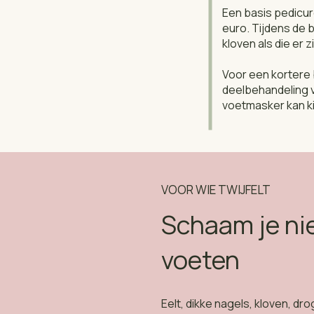
Een basis pedicur
euro. Tijdens de b
kloven als die er z
Voor een kortere 
deelbehandeling v
voetmasker kan ki
VOOR WIE TWIJFELT
Schaam je nie
voeten
Eelt, dikke nagels, kloven, dr