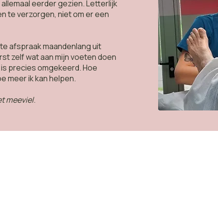
allemaal eerder gezien. Letterlijk
en te verzorgen, niet om er een
te afspraak maandenlang uit
st zelf wat aan mijn voeten doen
t is precies omgekeerd. Hoe
e meer ik kan helpen.
et meeviel
.