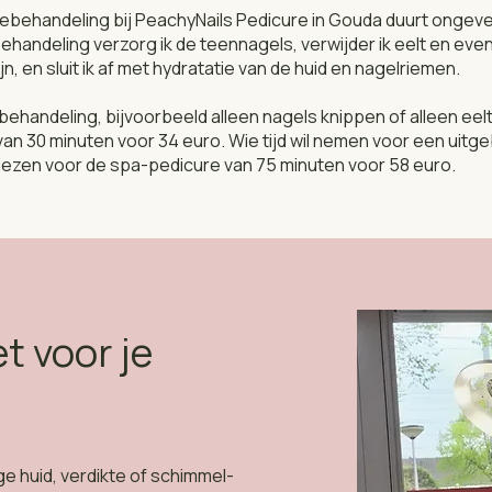
ebehandeling bij PeachyNails Pedicure in Gouda duurt ongev
ehandeling verzorg ik de teennagels, verwijder ik eelt en even
ijn, en sluit ik af met hydratatie van de huid en nagelriemen.
behandeling, bijvoorbeeld alleen nagels knippen of alleen eel
an 30 minuten voor 34 euro. Wie tijd wil nemen voor een uitg
ezen voor de spa-pedicure van 75 minuten voor 58 euro.
t voor je
oge huid, verdikte of schimmel-