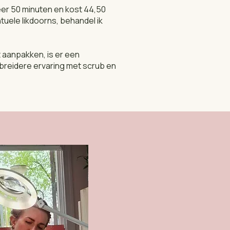
eer 50 minuten en kost 44,50
tuele likdoorns, behandel ik
t aanpakken, is er een
ebreidere ervaring met scrub en