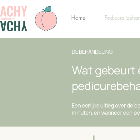
Home
Pedicure behan
DE BEHANDELING
Wat gebeurt e
pedicurebeh
Een eerlijke uitleg over de b
minuten, en wanneer een ped