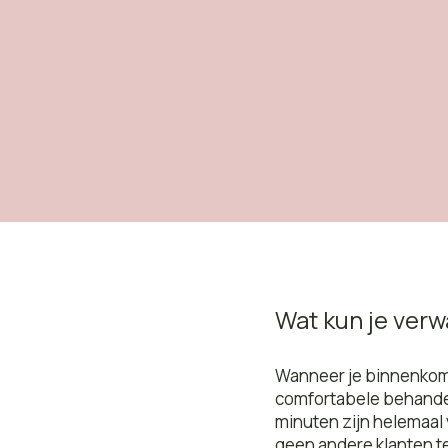
Wat kun je ver
Wanneer je binnenkomt
comfortabele behande
minuten zijn helemaal
geen andere klanten te