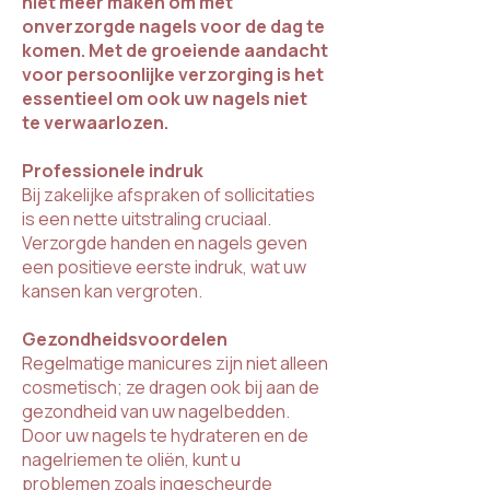
niet meer maken om met
onverzorgde nagels voor de dag te
komen. Met de groeiende aandacht
voor persoonlijke verzorging is het
essentieel om ook uw nagels niet
te verwaarlozen.
Professionele indruk
Bij zakelijke afspraken of sollicitaties
is een nette uitstraling cruciaal.
Verzorgde handen en nagels geven
een positieve eerste indruk, wat uw
kansen kan vergroten.
Gezondheidsvoordelen
Regelmatige manicures zijn niet alleen
cosmetisch; ze dragen ook bij aan de
gezondheid van uw nagelbedden.
Door uw nagels te hydrateren en de
nagelriemen te oliën, kunt u
problemen zoals ingescheurde